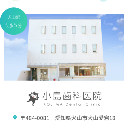
犬山駅
5
徒歩
分
〒484-0081 愛知県犬山市犬山愛宕18