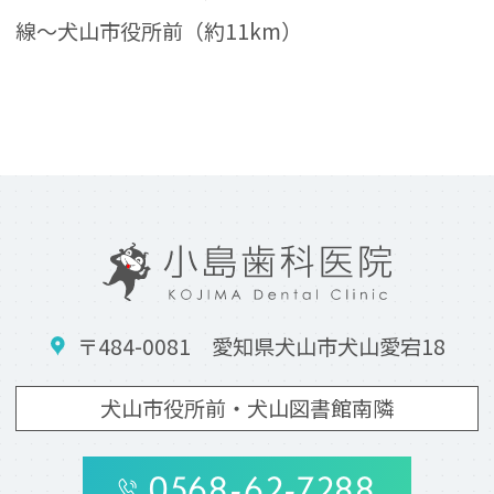
線～犬山市役所前（約11km）
〒484-0081 愛知県犬山市犬山愛宕18
犬山市役所前・犬山図書館南隣
0568-62-7288