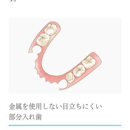
金属を使用しない
目立ちにくい
部分入れ歯