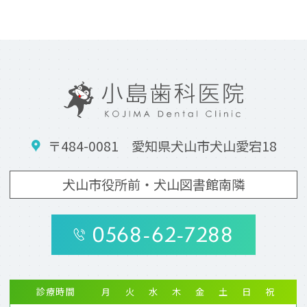
〒484-0081 愛知県犬山市犬山愛宕18
犬山市役所前・犬山図書館南隣
0568-62-7288
診療時間
月
火
水
木
金
土
日
祝